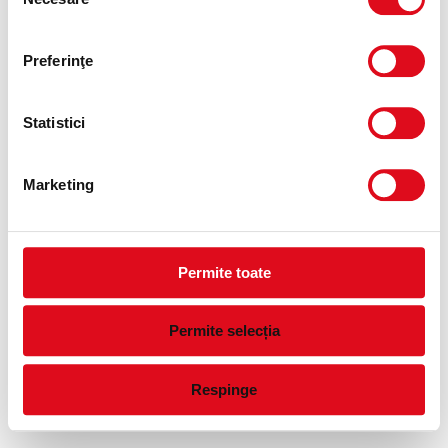
consimțământului
information)
.
Preferinţe
Statistici
Marketing
Permite toate
Permite selecția
Respinge