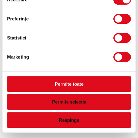
consimțământului
information)
.
Preferinţe
Statistici
Marketing
Permite toate
Permite selecția
Respinge